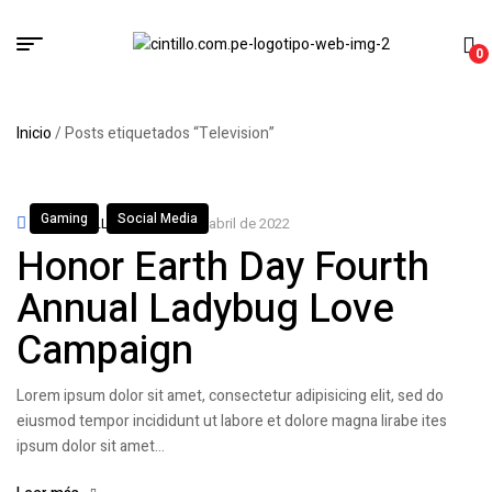
0
Inicio
/ Posts etiquetados “Television”
Gaming
Social Media
Por
CINTILLO
13 de abril de 2022
Honor Earth Day Fourth
Annual Ladybug Love
Campaign
Lorem ipsum dolor sit amet, consectetur adipisicing elit, sed do
eiusmod tempor incididunt ut labore et dolore magna lirabe ites
ipsum dolor sit amet…