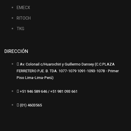
EMECX
RITOCH
TKG
DIRECCIÓN
Av. Colonail c/Huarochiri y Guillermo Dansey (C.C.PLAZA
FERRETERO PJE. B. TDA. 1077-1079 1091-1093-1078 - Primer
Piso Lima-Lima-Perú)
+51 946 589 646 / +51 981 093 661
(01) 4603565