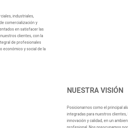
iales, industriales,
 de comercialización y
entados en satisfacer las
nuestros clientes, con la
tegral de profesionales
lo económico y social de la
NUESTRA VISIÓN
Posicionarnos como el principal al
integradas para nuestros clientes,
innovación y calidad, en un ambien
profesional. Nos preocupamos por 