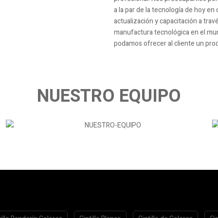
a la par de la tecnología de hoy e
actualización y capacitación a tra
manufactura tecnológica en el mun
podamos ofrecer al cliente un produ
NUESTRO EQUIPO