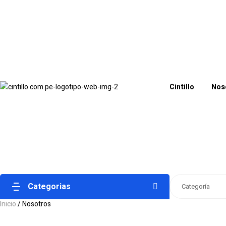
Cintillo
Nos
Categorias
Categoría
Inicio
/ Nosotros