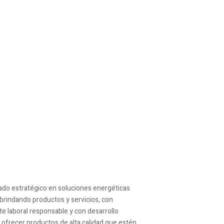
iado estratégico en soluciones energéticas
 brindando productos y servicios, con
te laboral responsable y con desarrollo
ofrecer productos de alta calidad que estén