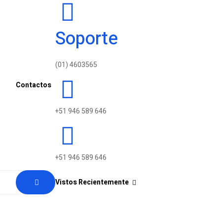
Soporte
(01) 4603565
Contactos
+51 946 589 646
+51 946 589 646
Vistos Recientemente