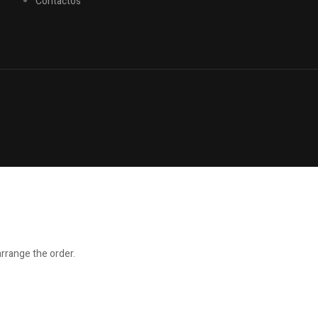
Contactos
arrange the order.