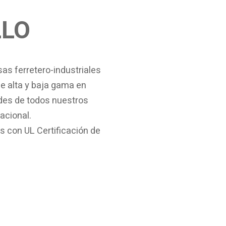
LLO
as ferretero-industriales
de alta y baja gama en
ades de todos nuestros
acional.
s con UL Certificación de