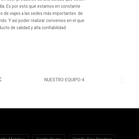
n día. Es por esto que estamos en constante
vés de viajes a las sedes más importantes de
do. Y así poder realizar convenios en el que
cto de calidad y alta confiabilidad.