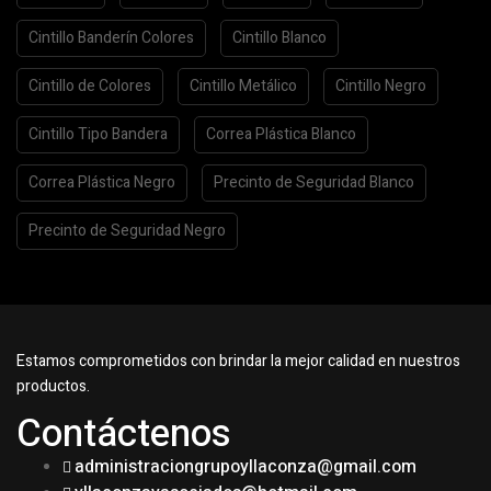
Cintillo Banderín Colores
Cintillo Blanco
Cintillo de Colores
Cintillo Metálico
Cintillo Negro
Cintillo Tipo Bandera
Correa Plástica Blanco
Correa Plástica Negro
Precinto de Seguridad Blanco
Precinto de Seguridad Negro
Estamos comprometidos con brindar la mejor calidad en nuestros
productos.
Contáctenos
administraciongrupoyllaconza@gmail.com