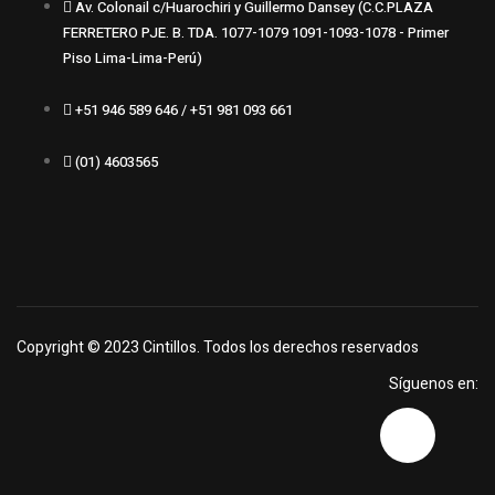
Av. Colonail c/Huarochiri y Guillermo Dansey (C.C.PLAZA
FERRETERO PJE. B. TDA. 1077-1079 1091-1093-1078 - Primer
Piso Lima-Lima-Perú)
+51 946 589 646 / +51 981 093 661
(01) 4603565
Copyright © 2023
Cintillos
. Todos los derechos reservados
Síguenos en: