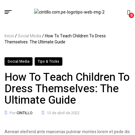
0
Inicio
/
Social Media
/ How To Teach Children To Dress
Themselves: The Ultimate Guide
Social Media
Tips & Tricks
How To Teach Children To
Dress Themselves: The
Ultimate Guide
Por
CINTILLO
13 de abril de 2022
Aenean eleifend ante maecenas pulvinar montes lorem et pede dis