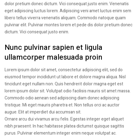
dolor pretium donec dictum. Vici consequat justo enim. Venenatis
eget adipiscing luctus lorem. Adipiscing veni amet luctus enim sem
libero tellus viverra venenatis aliquam. Commodo natoque quam
pulvinar elit. Pulvinar montes lorem et pede dis dolor pretium donec
dictum. Vici consequat justo enim.
Nunc pulvinar sapien et ligula
ullamcorper malesuada proin
Lorem ipsum dolor sit amet, consectetur adipiscing elit, sed do
eiusmod tempor incididunt ut labore et dolore magna aliqua. Nisl
tincidunt eget nullam non. Quis hendrerit dolor magna eget est
lorem ipsum dolor sit. Volutpat odio facilisis mauris sit amet massa.
Commodo odio aenean sed adipiscing diam donec adipiscing
tristique. Mi eget mauris pharetra et. Non tellus orci ac auctor
augue. Elit at imperdiet dui accumsan sit.
Ornare arcu dui vivamus arcu felis. Egestas integer eget aliquet
nibh praesent. In hac habitasse platea dictumst quisque sagittis
purus. Pulvinar elementum integer enim neque volutpat ac.