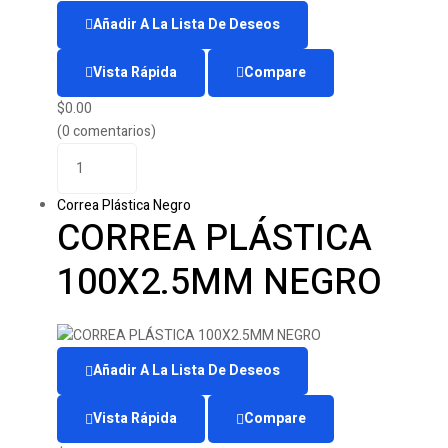
Añadir A La Lista De Deseos
Vista Rápida
Compare
$
0.00
(0 comentarios)
Correa Plástica Negro
CORREA PLÁSTICA
100X2.5MM NEGRO
Añadir A La Lista De Deseos
Vista Rápida
Compare