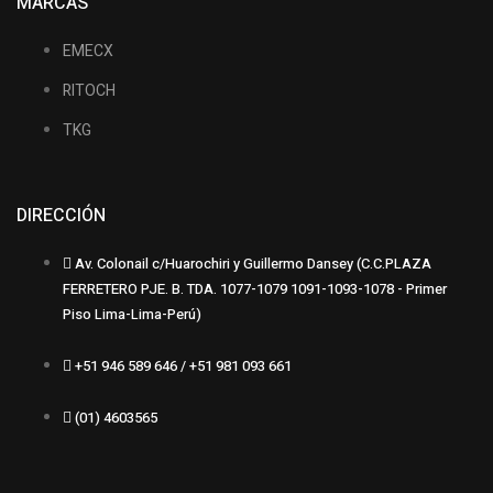
MARCAS
EMECX
RITOCH
TKG
DIRECCIÓN
Av. Colonail c/Huarochiri y Guillermo Dansey (C.C.PLAZA
FERRETERO PJE. B. TDA. 1077-1079 1091-1093-1078 - Primer
Piso Lima-Lima-Perú)
+51 946 589 646 / +51 981 093 661
(01) 4603565