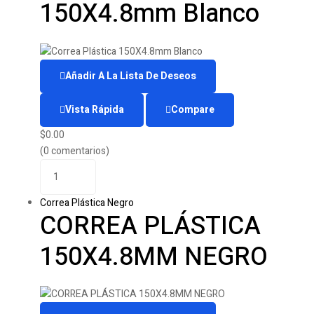
150X4.8mm Blanco
Añadir A La Lista De Deseos
Vista Rápida
Compare
$
0.00
(0 comentarios)
Correa Plástica Negro
CORREA PLÁSTICA
150X4.8MM NEGRO