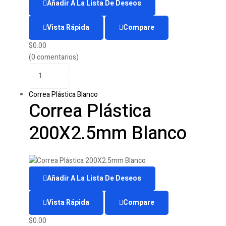
Añadir A La Lista De Deseos
Vista Rápida
Compare
$
0.00
(0 comentarios)
Correa Plástica Blanco
Correa Plástica
200X2.5mm Blanco
Añadir A La Lista De Deseos
Vista Rápida
Compare
$
0.00