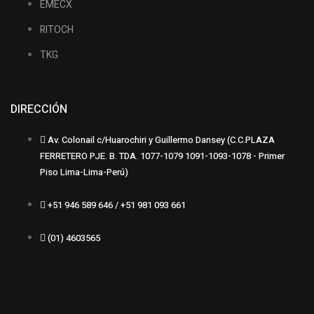
EMECX
RITOCH
TKG
DIRECCIÓN
Av. Colonail c/Huarochiri y Guillermo Dansey (C.C.PLAZA
FERRETERO PJE. B. TDA. 1077-1079 1091-1093-1078 - Primer
Piso Lima-Lima-Perú)
+51 946 589 646 / +51 981 093 661
(01) 4603565