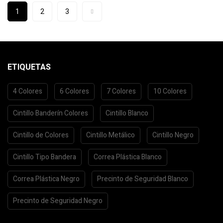
1
2
3
ETIQUETAS
4 Colores
6 Colores
7 Colores
10 Colores
Cintillo Banderín Colores
Cintillo Blanco
Cintillo de Colores
Cintillo Metálico
Cintillo Negro
Cintillo Tipo Bandera
Correa Plástica Blanco
Correa Plástica Negro
Precinto de Seguridad Blanco
Precinto de Seguridad Negro