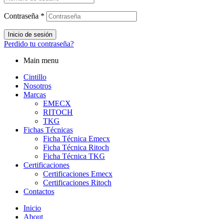
Contraseña
*
Inicio de sesión
Perdido tu contraseña?
Main menu
Cintillo
Nosotros
Marcas
EMECX
RITOCH
TKG
Fichas Técnicas
Ficha Técnica Emecx
Ficha Técnica Ritoch
Ficha Técnica TKG
Certificaciones
Certificaciones Emecx
Certificaciones Ritoch
Contactos
Inicio
About