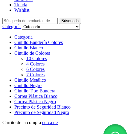
Tienda
Wishlist
Búsqueda
Categoría
Categoría
Cintillo Banderín Colores
Cintillo Blanco
Cintillo de Colores
10 Colores
4 Colores
6 Colores
7 Colores
Cintillo Metálico
Cintillo Negro
Cintillo Tipo Bandera
Correa Plástica Blanco
Correa Plástica Negro
Precinto de Seguridad Blanco
Precinto de Seguridad Negro
Carrito de la compra
cerca de