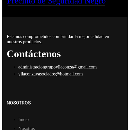
Precinto de Seguridad Negro
Estamos comprometidos con brindar la mejor calidad en
nuestros productos.
Contáctenos
administraciongrupoyllaconza@gmail.com
yllaconzayasociados@hotmail.com
NOSOTROS
Inicio
Nosotros