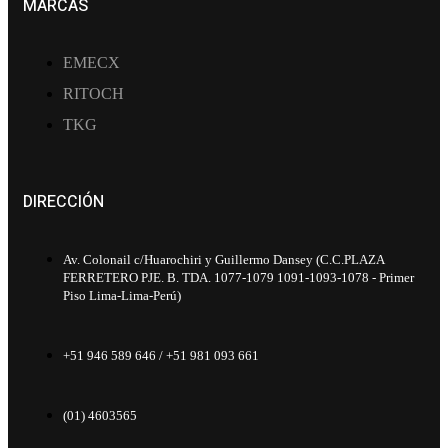
MARCAS
EMECX
RITOCH
TKG
DIRECCIÓN
Av. Colonail c/Huarochiri y Guillermo Dansey (C.C.PLAZA
FERRETERO PJE. B. TDA. 1077-1079 1091-1093-1078 - Primer
Piso Lima-Lima-Perú)
+51 946 589 646 / +51 981 093 661
(01) 4603565