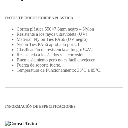
DATOS TÉCNICOS CORREA PLÁSTICA
Correa plástica 550×7.6mm negro – Nylon
Resistente a los rayos ultravioleta (UV)
Material: Nylon Ties PA66 (UV negro)
Nylon Ties PA66 aprobado por UL
Clasificación de resistencia al fuego: 94V-2.
Resistencia a los ácidos y la corrosión.
Buen aislamiento pero no es fácil envejecer.
Fuerza de soporte fuerte.
Temperatura de Funcionamiento: 35°C a 85°C.
INFORMACIÓN DE ESPECIFICACIONES