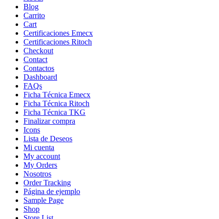
Blog
Carrito
Cart
Certificaciones Emecx
Certificaciones Ritoch
Checkout
Contact
Contactos
Dashboard
FAQs
Ficha Técnica Emecx
Ficha Técnica Ritoch
Ficha Técnica TKG
Finalizar compra
Icons
Lista de Deseos
Mi cuenta
My account
My Orders
Nosotros
Order Tracking
Página de ejemplo
Sample Page
Shop
Store List