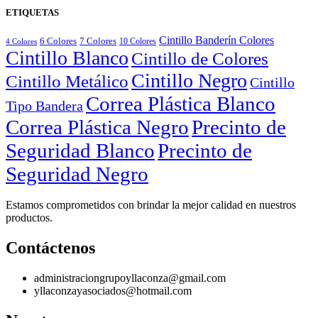
ETIQUETAS
Cintillo Banderín Colores
6 Colores
7 Colores
10 Colores
4 Colores
Cintillo Blanco
Cintillo de Colores
Cintillo Negro
Cintillo Metálico
Cintillo
Correa Plástica Blanco
Tipo Bandera
Correa Plástica Negro
Precinto de
Seguridad Blanco
Precinto de
Seguridad Negro
Estamos comprometidos con brindar la mejor calidad en nuestros
productos.
Contáctenos
administraciongrupoyllaconza@gmail.com
yllaconzayasociados@hotmail.com