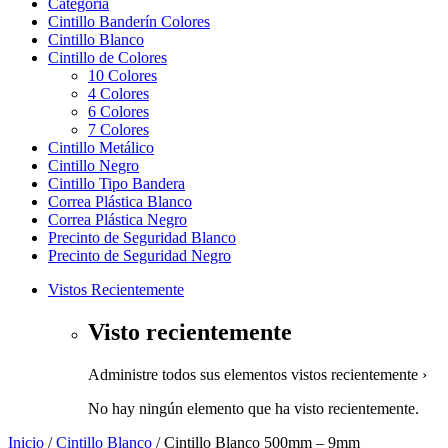
Categoría
Cintillo Banderín Colores
Cintillo Blanco
Cintillo de Colores
10 Colores
4 Colores
6 Colores
7 Colores
Cintillo Metálico
Cintillo Negro
Cintillo Tipo Bandera
Correa Plástica Blanco
Correa Plástica Negro
Precinto de Seguridad Blanco
Precinto de Seguridad Negro
Vistos Recientemente
Visto recientemente
Administre todos sus elementos vistos recientemente ›
No hay ningún elemento que ha visto recientemente.
Inicio
/
Cintillo Blanco
/ Cintillo Blanco 500mm – 9mm