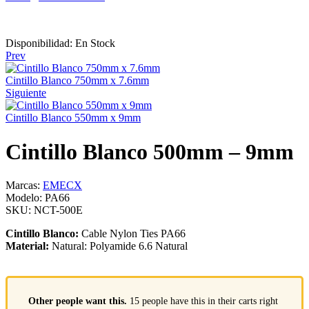
Disponibilidad:
En Stock
Prev
Cintillo Blanco 750mm x 7.6mm
Siguiente
Cintillo Blanco 550mm x 9mm
Cintillo Blanco 500mm – 9mm
Marcas:
EMECX
Modelo:
PA66
SKU:
NCT-500E
Cintillo Blanco:
Cable Nylon Ties PA66
Material:
Natural: Polyamide 6.6 Natural
Other people want this.
15 people have this in their carts right