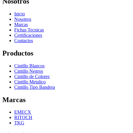
Nosotros
Inicio
Nosotros
Marcas
Fichas Tecnicas
Certificaciones
Contactos
Productos
Cintillo Blancos
Cintillo Negros
Cintillo de Colores
Cintillo Metalico
Cintillo Tipo Bandera
Marcas
EMECX
RITOCH
TKG