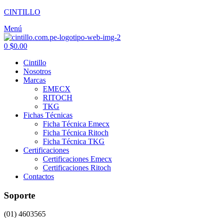
CINTILLO
Menú
0
$
0.00
Cintillo
Nosotros
Marcas
EMECX
RITOCH
TKG
Fichas Técnicas
Ficha Técnica Emecx
Ficha Técnica Ritoch
Ficha Técnica TKG
Certificaciones
Certificaciones Emecx
Certificaciones Ritoch
Contactos
Soporte
(01) 4603565