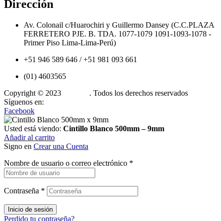
Dirección
Av. Colonail c/Huarochiri y Guillermo Dansey (C.C.PLAZA
FERRETERO PJE. B. TDA. 1077-1079 1091-1093-1078 -
Primer Piso Lima-Lima-Perú)
+51 946 589 646 / +51 981 093 661
(01) 4603565
Copyright © 2023
Cintillos
. Todos los derechos reservados
Síguenos en:
Facebook
Usted está viendo:
Cintillo Blanco 500mm – 9mm
Añadir al carrito
Signo en
Crear una Cuenta
Nombre de usuario o correo electrónico
*
Contraseña
*
Inicio de sesión
Perdido tu contraseña?