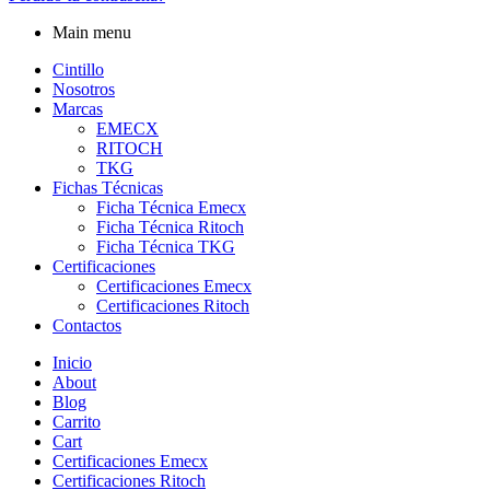
Main menu
Cintillo
Nosotros
Marcas
EMECX
RITOCH
TKG
Fichas Técnicas
Ficha Técnica Emecx
Ficha Técnica Ritoch
Ficha Técnica TKG
Certificaciones
Certificaciones Emecx
Certificaciones Ritoch
Contactos
Inicio
About
Blog
Carrito
Cart
Certificaciones Emecx
Certificaciones Ritoch