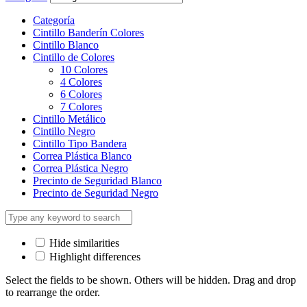
Categoría
Cintillo Banderín Colores
Cintillo Blanco
Cintillo de Colores
10 Colores
4 Colores
6 Colores
7 Colores
Cintillo Metálico
Cintillo Negro
Cintillo Tipo Bandera
Correa Plástica Blanco
Correa Plástica Negro
Precinto de Seguridad Blanco
Precinto de Seguridad Negro
Hide similarities
Highlight differences
Select the fields to be shown. Others will be hidden. Drag and drop
to rearrange the order.