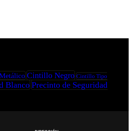
Cintillo Negro
 Metálico
Cintillo Tipo
ad Blanco
Precinto de Seguridad