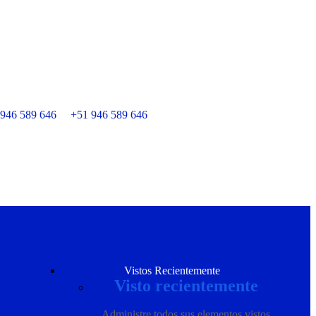
946 589 646
+51 946 589 646
Vistos Recientemente
Visto recientemente
Administre todos sus elementos vistos