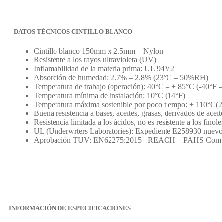
DATOS TÉCNICOS CINTILLO BLANCO
Cintillo blanco 150mm x 2.5mm – Nylon
Resistente a los rayos ultravioleta (UV)
Inflamabilidad de la materia prima: UL 94V2
Absorción de humedad: 2.7% – 2.8% (23°C – 50%RH)
Temperatura de trabajo (operación): 40°C – + 85°C (-40°F 
Temperatura mínima de instalación: 10°C (14°F)
Temperatura máxima sostenible por poco tiempo: + 110°C(
Buena resistencia a bases, aceites, grasas, derivados de aceit
Resistencia limitada a los ácidos, no es resistente a los finole
UL (Underwrters Laboratories): Expediente E258930 nuev
Aprobación TUV: EN62275:2015 REACH – PAHS Compl
INFORMACIÓN DE ESPECIFICACIONES