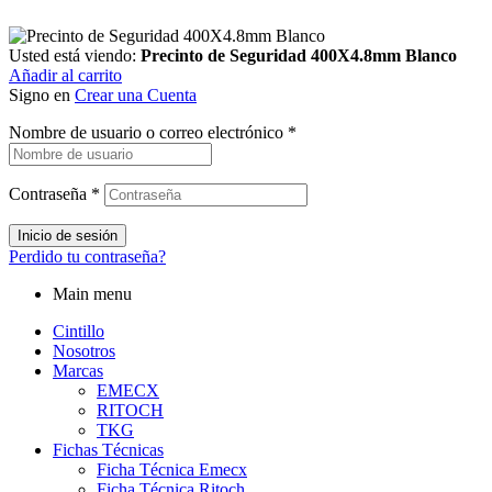
Usted está viendo:
Precinto de Seguridad 400X4.8mm Blanco
Añadir al carrito
Signo en
Crear una Cuenta
Nombre de usuario o correo electrónico
*
Contraseña
*
Inicio de sesión
Perdido tu contraseña?
Main menu
Cintillo
Nosotros
Marcas
EMECX
RITOCH
TKG
Fichas Técnicas
Ficha Técnica Emecx
Ficha Técnica Ritoch