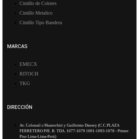
Cintillo de Colores
Cintillo Metalico
Cintillo Tipo Bandera
MARCAS
EMECX
RITOCH
TKG
DIRECCIÓN
Av. Colonail c/Huarochiri y Guillermo Dansey (C.C.PLAZA
FERRETERO PJE. B. TDA. 1077-1079 1091-1093-1078 - Primer
Piso Lima-Lima-Perú)