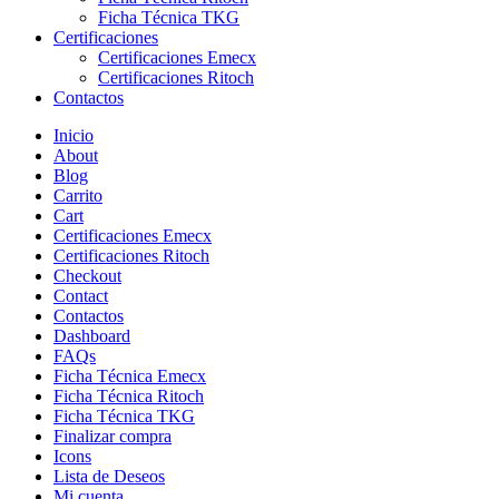
Ficha Técnica TKG
Certificaciones
Certificaciones Emecx
Certificaciones Ritoch
Contactos
Inicio
About
Blog
Carrito
Cart
Certificaciones Emecx
Certificaciones Ritoch
Checkout
Contact
Contactos
Dashboard
FAQs
Ficha Técnica Emecx
Ficha Técnica Ritoch
Ficha Técnica TKG
Finalizar compra
Icons
Lista de Deseos
Mi cuenta