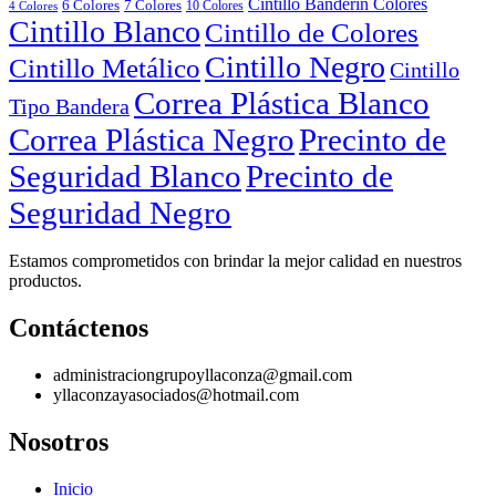
Cintillo Banderín Colores
6 Colores
7 Colores
10 Colores
4 Colores
Cintillo Blanco
Cintillo de Colores
Cintillo Negro
Cintillo Metálico
Cintillo
Correa Plástica Blanco
Tipo Bandera
Correa Plástica Negro
Precinto de
Seguridad Blanco
Precinto de
Seguridad Negro
Estamos comprometidos con brindar la mejor calidad en nuestros
productos.
Contáctenos
administraciongrupoyllaconza@gmail.com
yllaconzayasociados@hotmail.com
Nosotros
Inicio