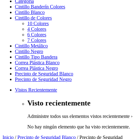
Categoría
Cintillo Banderín Colores
Cintillo Blanco
Cintillo de Colores
10 Colores
4 Colores
6 Colores
7 Colores
Cintillo Metálico
Cintillo Negro
Cintillo Tipo Bandera
Correa Plástica Blanco
Correa Plástica Negro
Precinto de Seguridad Blanco
Precinto de Seguridad Negro
Vistos Recientemente
Visto recientemente
Administre todos sus elementos vistos recientemente ›
No hay ningún elemento que ha visto recientemente.
Inicio
/
Precinto de Seguridad Blanco
/ Precinto de Seguridad