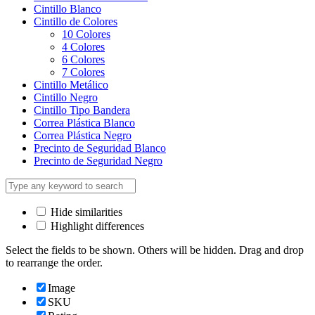
Cintillo Blanco
Cintillo de Colores
10 Colores
4 Colores
6 Colores
7 Colores
Cintillo Metálico
Cintillo Negro
Cintillo Tipo Bandera
Correa Plástica Blanco
Correa Plástica Negro
Precinto de Seguridad Blanco
Precinto de Seguridad Negro
Hide similarities
Highlight differences
Select the fields to be shown. Others will be hidden. Drag and drop
to rearrange the order.
Image
SKU