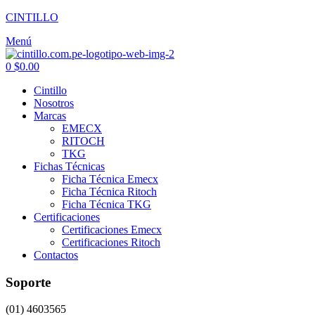
CINTILLO
Menú
0
$
0.00
Cintillo
Nosotros
Marcas
EMECX
RITOCH
TKG
Fichas Técnicas
Ficha Técnica Emecx
Ficha Técnica Ritoch
Ficha Técnica TKG
Certificaciones
Certificaciones Emecx
Certificaciones Ritoch
Contactos
Soporte
(01) 4603565