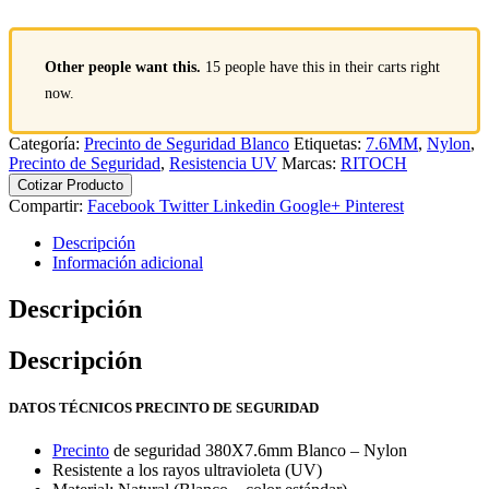
Other people want this.
15 people have this in their carts right
now.
Categoría:
Precinto de Seguridad Blanco
Etiquetas:
7.6MM
,
Nylon
,
Precinto de Seguridad
,
Resistencia UV
Marcas:
RITOCH
Cotizar Producto
Compartir:
Facebook
Twitter
Linkedin
Google+
Pinterest
Descripción
Información adicional
Descripción
Descripción
DATOS TÉCNICOS PRECINTO DE SEGURIDAD
Precinto
de seguridad 380X7.6mm Blanco – Nylon
Resistente a los rayos ultravioleta (UV)