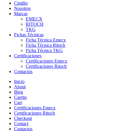
Cintillo
Nosotros
Marcas
EMECX
RITOCH
TKG
Fichas Técnicas
Ficha Técnica Emecx
Ficha Técnica Ritoch
Ficha Técnica TKG
Certificaciones
Certificaciones Emecx
Certificaciones Ritoch
Contactos
Inicio
About
Blog
Carrito
Cart
Certificaciones Emecx
Certificaciones Ritoch
Checkout
Contact
Contactos