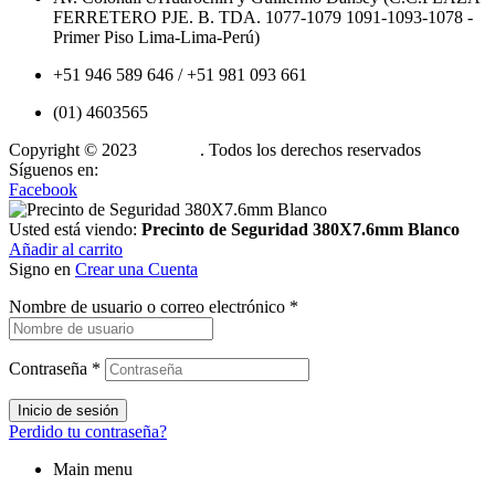
FERRETERO PJE. B. TDA. 1077-1079 1091-1093-1078 -
Primer Piso Lima-Lima-Perú)
+51 946 589 646 / +51 981 093 661
(01) 4603565
Copyright © 2023
Cintillos
. Todos los derechos reservados
Síguenos en:
Facebook
Usted está viendo:
Precinto de Seguridad 380X7.6mm Blanco
Añadir al carrito
Signo en
Crear una Cuenta
Nombre de usuario o correo electrónico
*
Contraseña
*
Inicio de sesión
Perdido tu contraseña?
Main menu