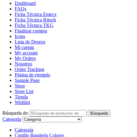
Dashboard
FAQs
Ficha Técnica Emecx
Ficha Técnica Ritoch
Ficha Técnica TKG
Finalizar compra
Icons
Lista de Deseos
Mi cuenta
My account
My Orders
Nosotros
Order Tracking
Página de ejemplo
Sample Page
Shop
Store List
Tienda
Wishlist
Búsqueda de:
Búsqueda
Categoría
Categoría
Cintillo Banderín Colores