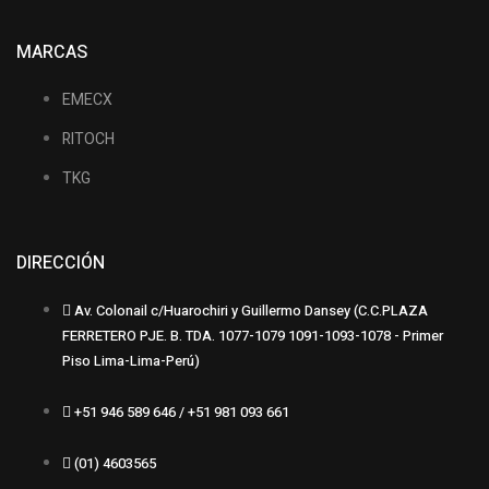
MARCAS
EMECX
RITOCH
TKG
DIRECCIÓN
Av. Colonail c/Huarochiri y Guillermo Dansey (C.C.PLAZA
FERRETERO PJE. B. TDA. 1077-1079 1091-1093-1078 - Primer
Piso Lima-Lima-Perú)
+51 946 589 646 / +51 981 093 661
(01) 4603565