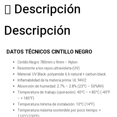
Descripción
Descripción
DATOS TÉCNICOS CINTILLO NEGRO
Cintillo Negro 780mm x 9mm – Nylon
Resistente a los rayos ultravioleta (UV)
Material: UV Black: polyamide 6.6 natural + carbon black.
Inflamabilidad de la materia prima: UL 94V2
Absorción de humedad: 2.7% – 2.8% (23°C – 50%RH)
Temperatura de trabajo (operación): 40°C – + 85°C (-40°F
– + 185°F)
Temperatura mínima de instalación: 10°C (14°F)
Temperatura máxima sostenible por poco tiempo: +
110°C(230°F)