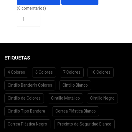
(0 comentarios)
ETIQUETAS
4 Colores
6 Colores
7 Colores
10 Colores
Cintillo Banderín Colores
Cintillo Blanco
Cintillo de Colores
Cintillo Metálico
Cintillo Negro
Cintillo Tipo Bandera
Correa Plástica Blanco
Correa Plástica Negro
Precinto de Seguridad Blanco