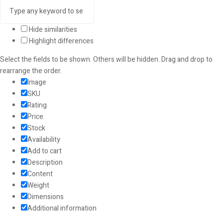
Hide similarities
Highlight differences
Select the fields to be shown. Others will be hidden. Drag and drop to
rearrange the order.
Image
SKU
Rating
Price
Stock
Availability
Add to cart
Description
Content
Weight
Dimensions
Additional information