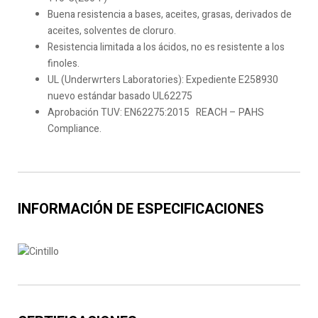
Buena resistencia a bases, aceites, grasas, derivados de
aceites, solventes de cloruro.
Resistencia limitada a los ácidos, no es resistente a los
finoles.
UL (Underwrters Laboratories): Expediente E258930
nuevo estándar basado UL62275
Aprobación TUV: EN62275:2015 REACH – PAHS
Compliance.
INFORMACIÓN DE ESPECIFICACIONES