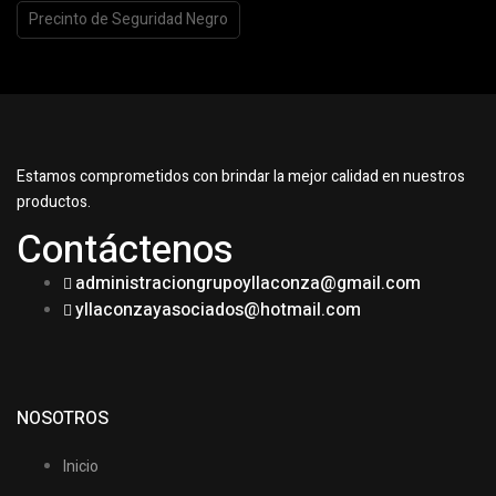
Precinto de Seguridad Negro
Estamos comprometidos con brindar la mejor calidad en nuestros
productos.
Contáctenos
administraciongrupoyllaconza@gmail.com
yllaconzayasociados@hotmail.com
NOSOTROS
Inicio