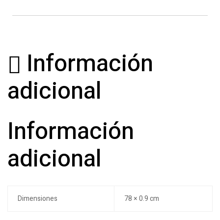
Información
adicional
Información
adicional
Dimensiones
78 × 0.9 cm