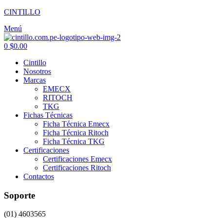
CINTILLO
Menú
0
$
0.00
Cintillo
Nosotros
Marcas
EMECX
RITOCH
TKG
Fichas Técnicas
Ficha Técnica Emecx
Ficha Técnica Ritoch
Ficha Técnica TKG
Certificaciones
Certificaciones Emecx
Certificaciones Ritoch
Contactos
Soporte
(01) 4603565