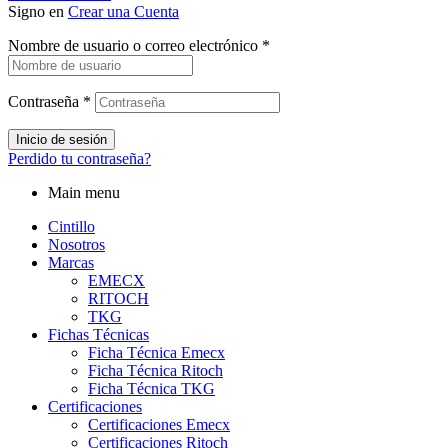
Signo en
Crear una Cuenta
Nombre de usuario o correo electrónico
*
Contraseña
*
Inicio de sesión
Perdido tu contraseña?
Main menu
Cintillo
Nosotros
Marcas
EMECX
RITOCH
TKG
Fichas Técnicas
Ficha Técnica Emecx
Ficha Técnica Ritoch
Ficha Técnica TKG
Certificaciones
Certificaciones Emecx
Certificaciones Ritoch