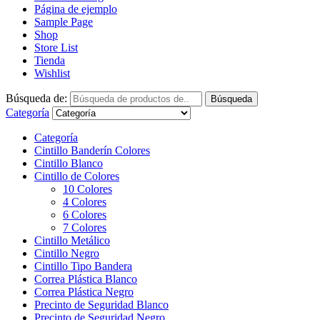
Página de ejemplo
Sample Page
Shop
Store List
Tienda
Wishlist
Búsqueda de:
Búsqueda
Categoría
Categoría
Cintillo Banderín Colores
Cintillo Blanco
Cintillo de Colores
10 Colores
4 Colores
6 Colores
7 Colores
Cintillo Metálico
Cintillo Negro
Cintillo Tipo Bandera
Correa Plástica Blanco
Correa Plástica Negro
Precinto de Seguridad Blanco
Precinto de Seguridad Negro