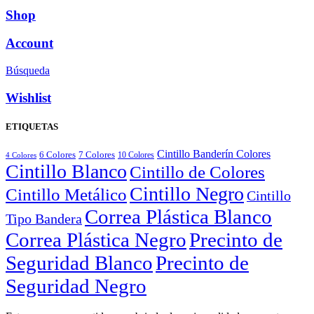
Shop
Account
Búsqueda
Wishlist
ETIQUETAS
Cintillo Banderín Colores
6 Colores
7 Colores
10 Colores
4 Colores
Cintillo Blanco
Cintillo de Colores
Cintillo Negro
Cintillo Metálico
Cintillo
Correa Plástica Blanco
Tipo Bandera
Correa Plástica Negro
Precinto de
Seguridad Blanco
Precinto de
Seguridad Negro