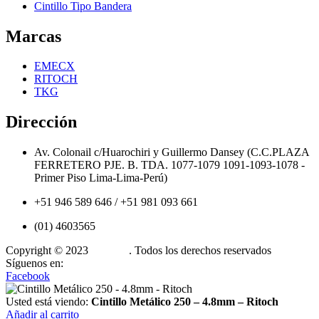
Cintillo Tipo Bandera
Marcas
EMECX
RITOCH
TKG
Dirección
Av. Colonail c/Huarochiri y Guillermo Dansey (C.C.PLAZA
FERRETERO PJE. B. TDA. 1077-1079 1091-1093-1078 -
Primer Piso Lima-Lima-Perú)
+51 946 589 646 / +51 981 093 661
(01) 4603565
Copyright © 2023
Cintillos
. Todos los derechos reservados
Síguenos en:
Facebook
Usted está viendo:
Cintillo Metálico 250 – 4.8mm – Ritoch
Añadir al carrito