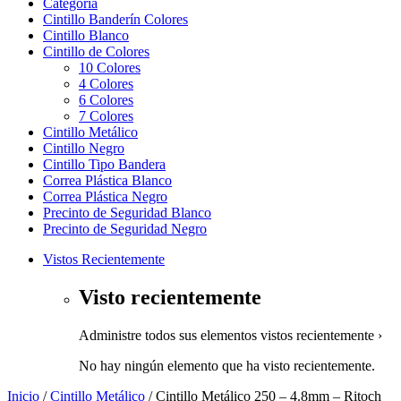
Categoría
Cintillo Banderín Colores
Cintillo Blanco
Cintillo de Colores
10 Colores
4 Colores
6 Colores
7 Colores
Cintillo Metálico
Cintillo Negro
Cintillo Tipo Bandera
Correa Plástica Blanco
Correa Plástica Negro
Precinto de Seguridad Blanco
Precinto de Seguridad Negro
Vistos Recientemente
Visto recientemente
Administre todos sus elementos vistos recientemente ›
No hay ningún elemento que ha visto recientemente.
Inicio
/
Cintillo Metálico
/ Cintillo Metálico 250 – 4.8mm – Ritoch