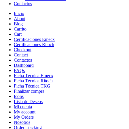
Contactos
Inicio
About
Blog
Carrito
Cart
Certificaciones Emecx
Certificaciones Ritoch
Checkout
Contact
Contactos
Dashboard
FAQs
Ficha Técnica Emecx
Ficha Técnica Ritoch
Ficha Técnica TKG
Finalizar compra
Icons
Lista de Deseos
Mi cuenta
My account
My Orders
Nosotros
Order Tracking