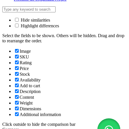
Hide similarities
Highlight differences
Select the fields to be shown. Others will be hidden. Drag and drop
to rearrange the order.
Image
SKU
Rating
Price
Stock
Availability
Add to cart
Description
Content
Weight
Dimensions
Additional information
Click outside to hide the comparison bar