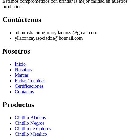
Estamos comprometidos con brindar la mejor calidad en nuestros
productos.
Contáctenos
administraciongrupoyllaconza@gmail.com
yllaconzayasociados@hotmail.com
Nosotros
Inicio
Nosotros
Marcas
Fichas Tecnicas
Certificaciones
Contactos
Productos
Cintillo Blancos
Cintillo Negros
Cintillo de Colores
Cintillo Metalico