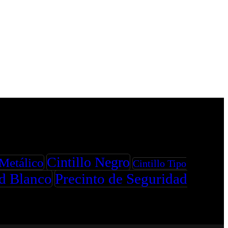
Cintillo Negro
 Metálico
Cintillo Tipo
ad Blanco
Precinto de Seguridad