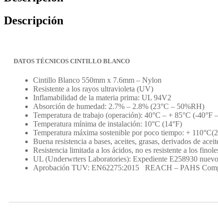
Descripción
DATOS TÉCNICOS CINTILLO BLANCO
Cintillo Blanco 550mm x 7.6mm – Nylon
Resistente a los rayos ultravioleta (UV)
Inflamabilidad de la materia prima: UL 94V2
Absorción de humedad: 2.7% – 2.8% (23°C – 50%RH)
Temperatura de trabajo (operación): 40°C – + 85°C (-40°F 
Temperatura mínima de instalación: 10°C (14°F)
Temperatura máxima sostenible por poco tiempo: + 110°C(
Buena resistencia a bases, aceites, grasas, derivados de aceit
Resistencia limitada a los ácidos, no es resistente a los finole
UL (Underwrters Laboratories): Expediente E258930 nuev
Aprobación TUV: EN62275:2015 REACH – PAHS Compl